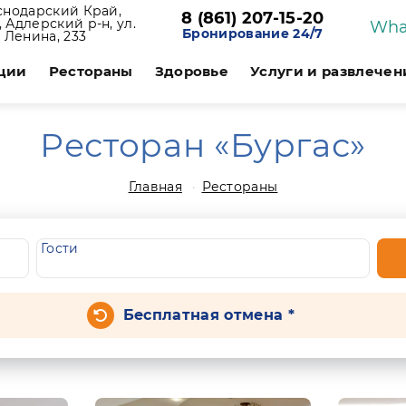
снодарский Край,
8 (861) 207-15-20
 Адлерский р-н, ул.
Wha
Бронирование 24/7
Ленина, 233
ции
Рестораны
Здоровье
Услуги и развлечен
Ресторан «Бургас»
Главная
Рестораны
Гости
Бесплатная отмена *