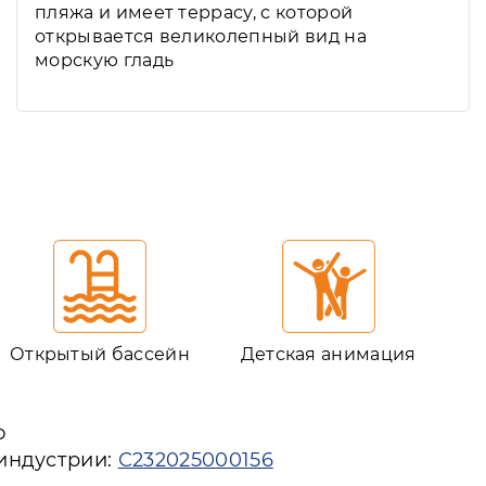
пляжа и имеет террасу, с которой
открывается великолепный вид на
морскую гладь
Открытый бассейн
Детская анимация
ю
 индустрии:
С232025000156