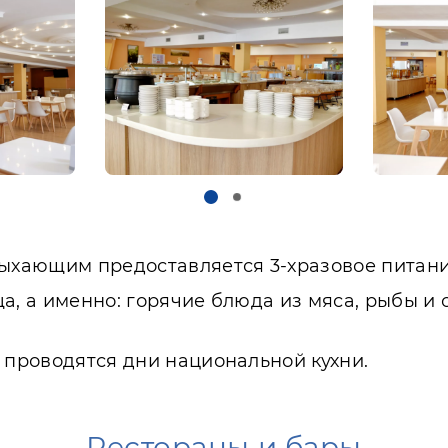
дыхающим предоставляется 3-хразовое питани
а, а именно: горячие блюда из мяса, рыбы и
 проводятся дни национальной кухни.
Рестораны и бары