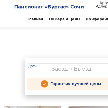
Кра
Пансионат «Бургас» Сочи
Адлер,
Главная
Номера и цены
Конферен
Даты
Гарантия лучшей цены