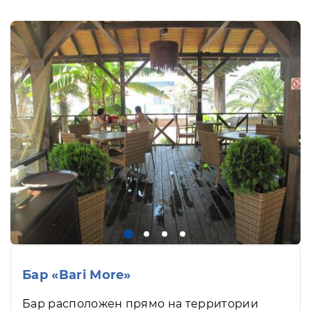
Бар «Bari More»
Бар расположен прямо на территории