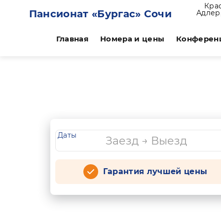
Кра
Пансионат «Бургас» Сочи
Адлер,
Главная
Номера и цены
Конферен
Даты
Гарантия лучшей цены