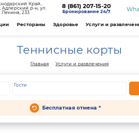
снодарский Край,
8 (861) 207-15-20
 Адлерский р-н, ул.
Wha
Бронирование 24/7
Ленина, 233
ции
Рестораны
Здоровье
Услуги и развлечен
Теннисные корты
Главная
Услуги и развлечения
Гости
Бесплатная отмена *