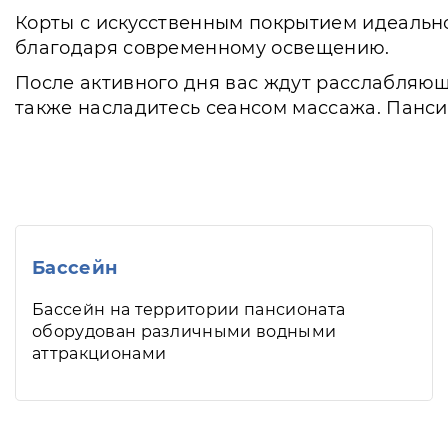
Корты с искусственным покрытием идеально
благодаря современному освещению.
После активного дня вас ждут расслабляющ
также насладитесь сеансом массажа. Пансио
Бассейн
Бассейн на территории пансионата
оборудован различными водными
аттракционами