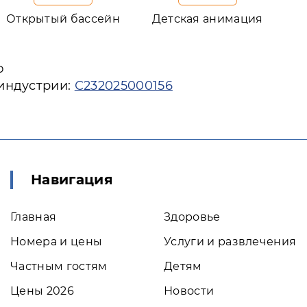
Открытый бассейн
Детская анимация
ю
 индустрии:
С232025000156
Навигация
Главная
Здоровье
Номера и цены
Услуги и развлечения
Частным гостям
Детям
Цены 2026
Новости