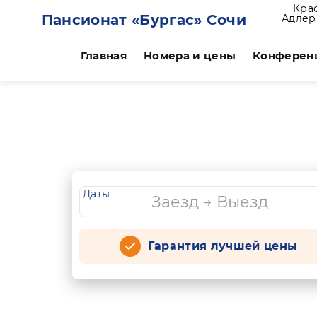
Кра
Пансионат «Бургас» Сочи
Адлер,
Главная
Номера и цены
Конферен
Даты
Гарантия лучшей цены