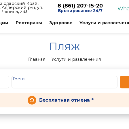
снодарский Край,
8 (861) 207-15-20
 Адлерский р-н, ул.
Wha
Бронирование 24/7
Ленина, 233
ции
Рестораны
Здоровье
Услуги и развлечен
Пляж
Главная
Услуги и развлечения
Гости
Бесплатная отмена *