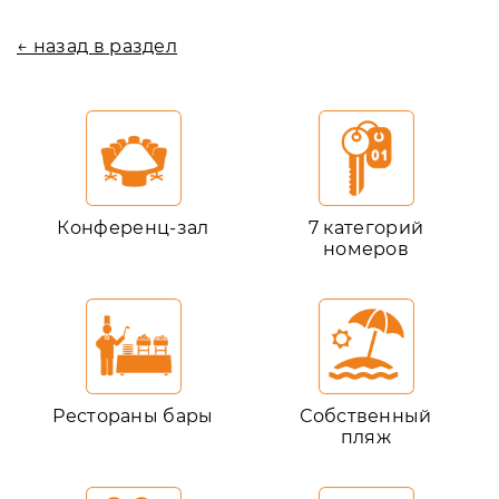
← назад в раздел
Конференц-зал
7 категорий
номеров
Рестораны бары
Собственный
пляж