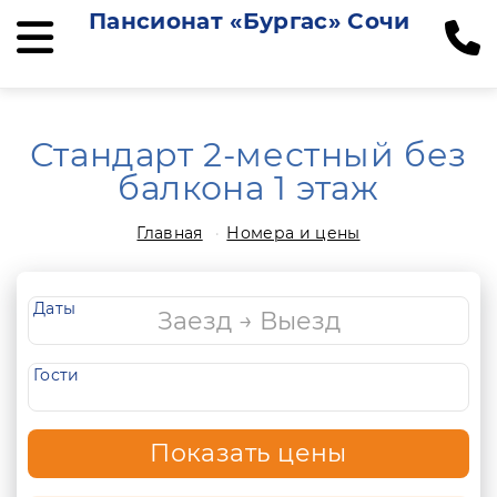
Пансионат «Бургас» Сочи
Стандарт 2-местный без
балкона 1 этаж
Главная
Номера и цены
Даты
Гости
Показать цены