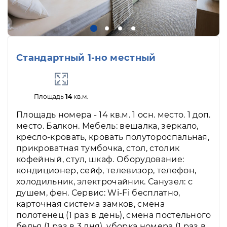
Стандартный 1-но местный
Площадь
14
кв.м.
Площадь номера - 14 кв.м. 1 осн. место. 1 доп.
место. Балкон. Мебель: вешалка, зеркало,
кресло-кровать, кровать полутороспальная,
прикроватная тумбочка, стол, столик
кофейный, стул, шкаф. Оборудование:
кондиционер, сейф, телевизор, телефон,
холодильник, электрочайник. Санузел: с
душем, фен. Сервис: Wi-Fi бесплатно,
карточная система замков, смена
полотенец (1 раз в день), смена постельного
белья (1 раз в 3 дня), уборка номера (1 раз в