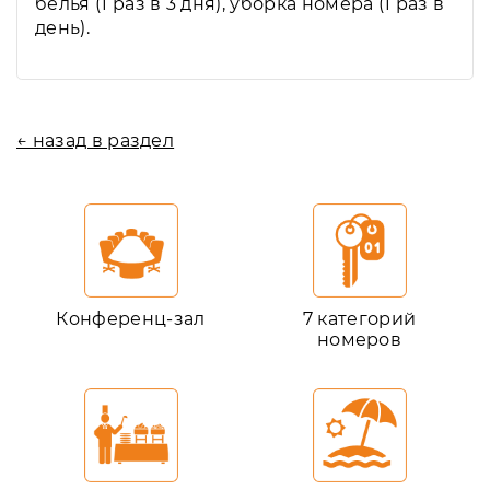
белья (1 раз в 3 дня), уборка номера (1 раз в
день).
← назад в раздел
Конференц-зал
7 категорий
номеров