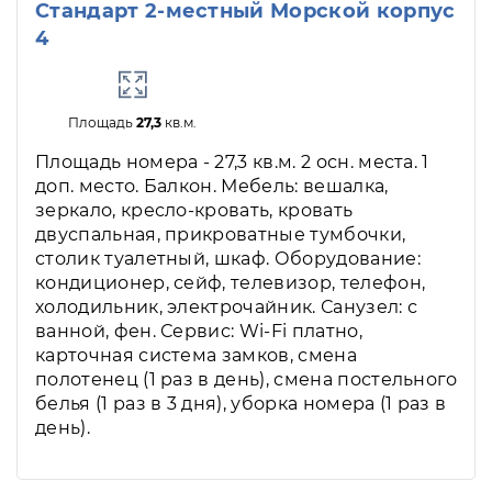
Стандарт 2-местный Морской корпус
4
Площадь
27,3
кв.м.
Площадь номера - 27,3 кв.м. 2 осн. места. 1
доп. место. Балкон. Мебель: вешалка,
зеркало, кресло-кровать, кровать
двуспальная, прикроватные тумбочки,
столик туалетный, шкаф. Оборудование:
кондиционер, сейф, телевизор, телефон,
холодильник, электрочайник. Санузел: с
ванной, фен. Сервис: Wi-Fi платно,
карточная система замков, смена
полотенец (1 раз в день), смена постельного
белья (1 раз в 3 дня), уборка номера (1 раз в
день).