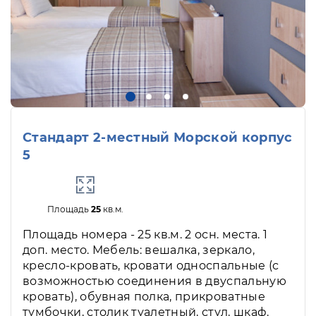
Стандарт 2-местный Морской корпус
5
Площадь
25
кв.м.
Площадь номера - 25 кв.м. 2 осн. места. 1
доп. место. Мебель: вешалка, зеркало,
кресло-кровать, кровати односпальные (с
возможностью соединения в двуспальную
кровать), обувная полка, прикроватные
тумбочки, столик туалетный, стул, шкаф.