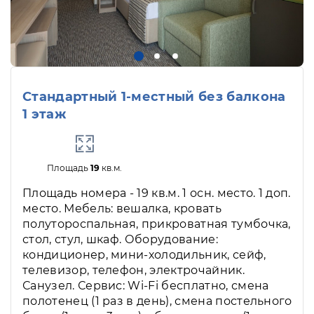
Стандартный 1-местный без балкона
1 этаж
Площадь
19
кв.м.
Площадь номера - 19 кв.м. 1 осн. место. 1 доп.
место. Мебель: вешалка, кровать
полутороспальная, прикроватная тумбочка,
стол, стул, шкаф. Оборудование:
кондиционер, мини-холодильник, сейф,
телевизор, телефон, электрочайник.
Санузел. Сервис: Wi-Fi бесплатно, смена
полотенец (1 раз в день), смена постельного