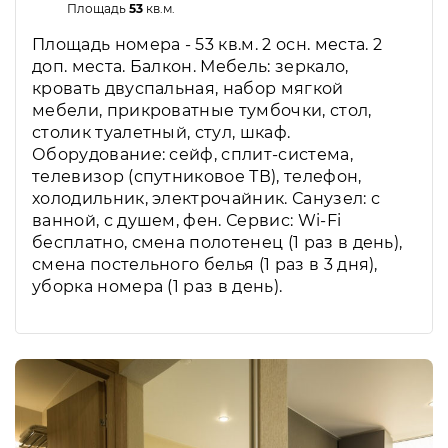
Площадь
53
кв.м.
Площадь номера - 53 кв.м. 2 осн. места. 2
доп. места. Балкон. Мебель: зеркало,
кровать двуспальная, набор мягкой
мебели, прикроватные тумбочки, стол,
столик туалетный, стул, шкаф.
Оборудование: сейф, сплит-система,
телевизор (спутниковое ТВ), телефон,
холодильник, электрочайник. Санузел: с
ванной, с душем, фен. Сервис: Wi-Fi
бесплатно, смена полотенец (1 раз в день),
смена постельного белья (1 раз в 3 дня),
уборка номера (1 раз в день).