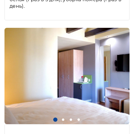
день).