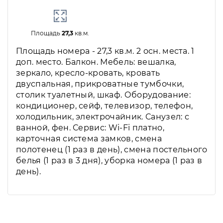
Площадь
27,3
кв.м.
Площадь номера - 27,3 кв.м. 2 осн. места. 1
доп. место. Балкон. Мебель: вешалка,
зеркало, кресло-кровать, кровать
двуспальная, прикроватные тумбочки,
столик туалетный, шкаф. Оборудование:
кондиционер, сейф, телевизор, телефон,
холодильник, электрочайник. Санузел: с
ванной, фен. Сервис: Wi-Fi платно,
карточная система замков, смена
полотенец (1 раз в день), смена постельного
белья (1 раз в 3 дня), уборка номера (1 раз в
день).