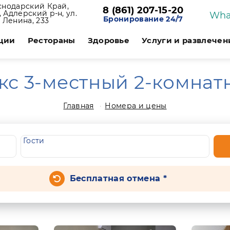
снодарский Край,
8 (861) 207-15-20
 Адлерский р-н, ул.
Wha
Бронирование 24/7
Ленина, 233
ции
Рестораны
Здоровье
Услуги и развлечен
кс 3-местный 2-комнат
Главная
Номера и цены
Гости
Бесплатная отмена *