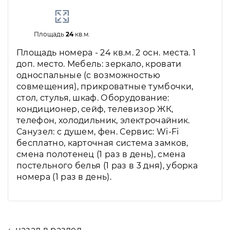
Площадь
24
кв.м.
Площадь номера - 24 кв.м. 2 осн. места. 1
доп. место. Мебель: зеркало, кровати
односпальные (с возможностью
совмещения), прикроватные тумбочки,
стол, стулья, шкаф. Оборудование:
кондиционер, сейф, телевизор ЖК,
телефон, холодильник, электрочайник.
Санузел: с душем, фен. Сервис: Wi-Fi
бесплатно, карточная система замков,
смена полотенец (1 раз в день), смена
постельного белья (1 раз в 3 дня), уборка
номера (1 раз в день).
← назад в раздел