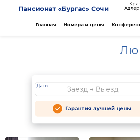
Кра
Пансионат «Бургас» Сочи
Адлер,
Главная
Номера и цены
Конферен
Лю
Даты
Гарантия лучшей цены