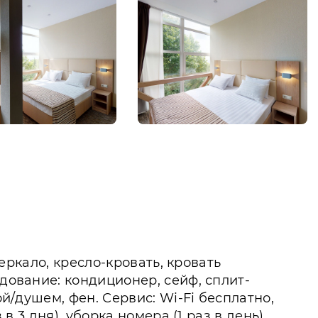
зеркало, кресло-кровать, кровать
дование: кондиционер, сейф, сплит-
ой/душем, фен. Сервис: Wi-Fi бесплатно,
в 3 дня), уборка номера (1 раз в день).