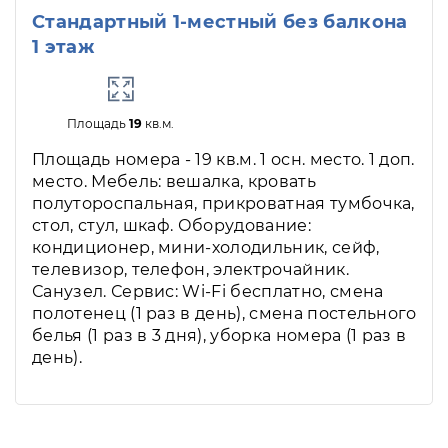
Стандартный 1-местный без балкона
1 этаж
Площадь
19
кв.м.
Площадь номера - 19 кв.м. 1 осн. место. 1 доп.
место. Мебель: вешалка, кровать
полутороспальная, прикроватная тумбочка,
стол, стул, шкаф. Оборудование:
кондиционер, мини-холодильник, сейф,
телевизор, телефон, электрочайник.
Санузел. Сервис: Wi-Fi бесплатно, смена
полотенец (1 раз в день), смена постельного
белья (1 раз в 3 дня), уборка номера (1 раз в
день).