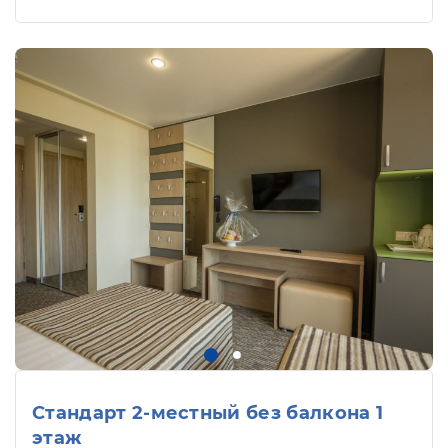
Стандарт 2-местный без балкона 1
этаж