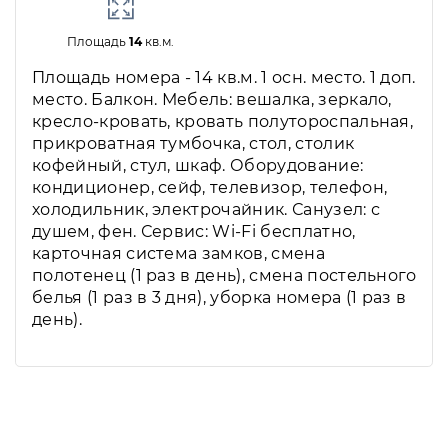
Площадь
14
кв.м.
Площадь номера - 14 кв.м. 1 осн. место. 1 доп.
место. Балкон. Мебель: вешалка, зеркало,
кресло-кровать, кровать полутороспальная,
прикроватная тумбочка, стол, столик
кофейный, стул, шкаф. Оборудование:
кондиционер, сейф, телевизор, телефон,
холодильник, электрочайник. Санузел: с
душем, фен. Сервис: Wi-Fi бесплатно,
карточная система замков, смена
полотенец (1 раз в день), смена постельного
белья (1 раз в 3 дня), уборка номера (1 раз в
день).