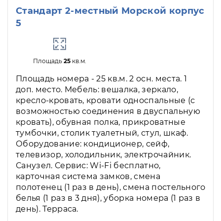
Стандарт 2-местный Морской корпус
5
Площадь
25
кв.м.
Площадь номера - 25 кв.м. 2 осн. места. 1
доп. место. Мебель: вешалка, зеркало,
кресло-кровать, кровати односпальные (с
возможностью соединения в двуспальную
кровать), обувная полка, прикроватные
тумбочки, столик туалетный, стул, шкаф.
Оборудование: кондиционер, сейф,
телевизор, холодильник, электрочайник.
Санузел. Сервис: Wi-Fi бесплатно,
карточная система замков, смена
полотенец (1 раз в день), смена постельного
белья (1 раз в 3 дня), уборка номера (1 раз в
день). Терраса.