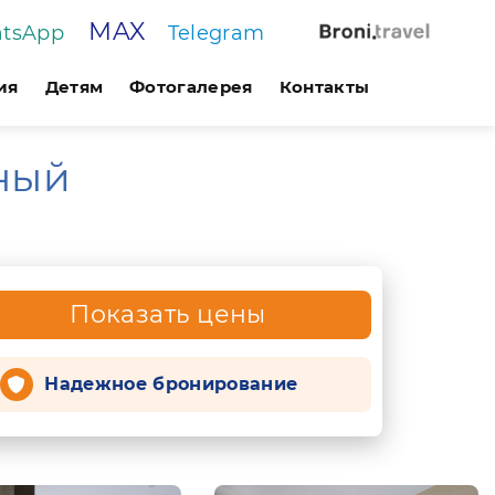
MAX
tsApp
Telegram
ия
Детям
Фотогалерея
Контакты
ный
Показать цены
Надежное бронирование