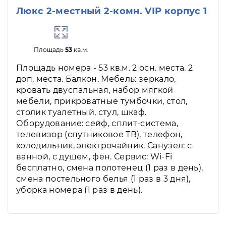
Люкс 2-местный 2-комн. VIP корпус 1
Площадь
53
кв.м.
Площадь номера - 53 кв.м. 2 осн. места. 2
доп. места. Балкон. Мебель: зеркало,
кровать двуспальная, набор мягкой
мебели, прикроватные тумбочки, стол,
столик туалетный, стул, шкаф.
Оборудование: сейф, сплит-система,
телевизор (спутниковое ТВ), телефон,
холодильник, электрочайник. Санузел: с
ванной, с душем, фен. Сервис: Wi-Fi
бесплатно, смена полотенец (1 раз в день),
смена постельного белья (1 раз в 3 дня),
уборка номера (1 раз в день).